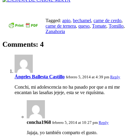
Tagged:
apio
,
bechamel
,
carne de cerdo
,
carne de ternera
,
queso
,
Tomate
,
Tomillo
,
Zanahoria
Comments: 4
Ángeles Ballesta Castillo
febrero 5, 2014 at 4:39 pm
Reply
Conchi, mi adolescencia no ha pasado por que a mi me
encantan las lasañas jejeje, esta se ve riquísima.
concha1968
febrero 5, 2014 at 10:27 pm
Reply
Jajaja, yo también comparto el gusto.