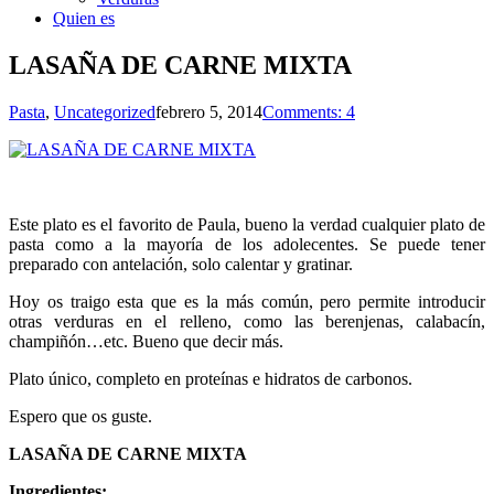
Quien es
LASAÑA DE CARNE MIXTA
Pasta
,
Uncategorized
febrero 5, 2014
Comments: 4
Este plato es el favorito de Paula, bueno la verdad cualquier plato de
pasta como a la mayoría de los adolecentes. Se puede tener
preparado con antelación, solo calentar y gratinar.
Hoy os traigo esta que es la más común, pero permite introducir
otras verduras en el relleno, como las berenjenas, calabacín,
champiñón…etc. Bueno que decir más.
Plato único, completo en proteínas e hidratos de carbonos.
Espero que os guste.
LASAÑA DE CARNE MIXTA
Ingredientes: