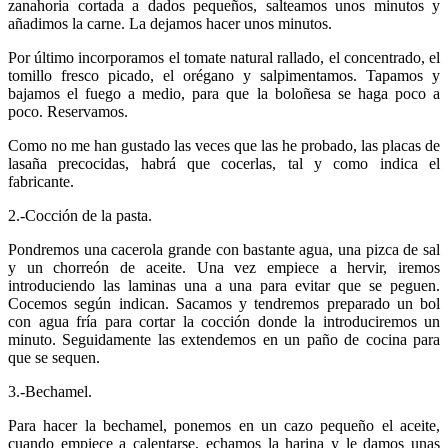
zanahoria cortada a dados pequeños, salteamos unos minutos y
añadimos la carne. La dejamos hacer unos minutos.
Por último incorporamos el tomate natural rallado, el concentrado, el
tomillo fresco picado, el orégano y salpimentamos. Tapamos y
bajamos el fuego a medio, para que la boloñesa se haga poco a
poco. Reservamos.
Como no me han gustado las veces que las he probado, las placas de
lasaña precocidas, habrá que cocerlas, tal y como indica el
fabricante.
2.-Cocción de la pasta.
Pondremos una cacerola grande con bastante agua, una pizca de sal
y un chorreón de aceite. Una vez empiece a hervir, iremos
introduciendo las laminas una a una para evitar que se peguen.
Cocemos según indican. Sacamos y tendremos preparado un bol
con agua fría para cortar la cocción donde la introduciremos un
minuto. Seguidamente las extendemos en un paño de cocina para
que se sequen.
3.-Bechamel.
Para hacer la bechamel, ponemos en un cazo pequeño el aceite,
cuando empiece a calentarse, echamos la harina y le damos unas