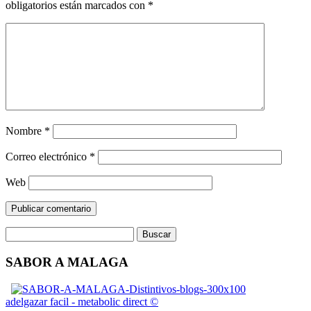
obligatorios están marcados con
*
Nombre
*
Correo electrónico
*
Web
SABOR A MALAGA
adelgazar facil - metabolic direct ©