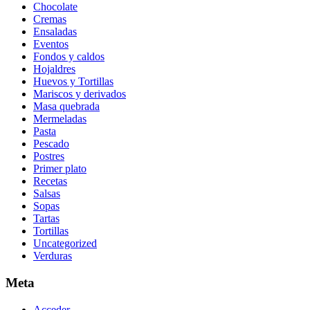
Chocolate
Cremas
Ensaladas
Eventos
Fondos y caldos
Hojaldres
Huevos y Tortillas
Mariscos y derivados
Masa quebrada
Mermeladas
Pasta
Pescado
Postres
Primer plato
Recetas
Salsas
Sopas
Tartas
Tortillas
Uncategorized
Verduras
Meta
Acceder