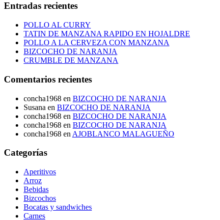
Entradas recientes
POLLO AL CURRY
TATIN DE MANZANA RAPIDO EN HOJALDRE
POLLO A LA CERVEZA CON MANZANA
BIZCOCHO DE NARANJA
CRUMBLE DE MANZANA
Comentarios recientes
concha1968
en
BIZCOCHO DE NARANJA
Susana
en
BIZCOCHO DE NARANJA
concha1968
en
BIZCOCHO DE NARANJA
concha1968
en
BIZCOCHO DE NARANJA
concha1968
en
AJOBLANCO MALAGUEÑO
Categorías
Aperitivos
Arroz
Bebidas
Bizcochos
Bocatas y sandwiches
Carnes