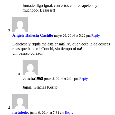
Inma,te digo igual, con estos calores apetece y
muchooo. Besosss!!
Ángele Ballesta Castillo
mayo 26, 2014 at 5:22 pm
Reply
Deliciosa y riquísima esta ensalá. Ay que veeee la de cosicas
ricas que hace mi Conchi, sin tiempo ni ná!!
Un besazo corazón
concha1968
junio 5, 2014 at 2:24 pm
Reply
Jajaja. Gracias Kesito.
metabolic
junio 9, 2014 at 7:31 am
Reply