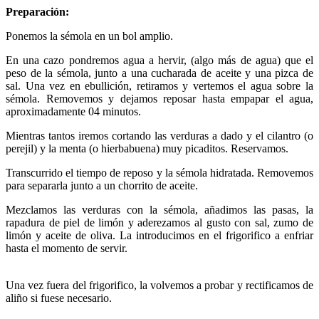
Preparación:
Ponemos la sémola en un bol amplio.
En una cazo pondremos agua a hervir, (algo más de agua) que el
peso de la sémola, junto a una cucharada de aceite y una pizca de
sal. Una vez en ebullición, retiramos y vertemos el agua sobre la
sémola. Removemos y dejamos reposar hasta empapar el agua,
aproximadamente 04 minutos.
Mientras tantos iremos cortando las verduras a dado y el cilantro (o
perejil) y la menta (o hierbabuena) muy picaditos. Reservamos.
Transcurrido el tiempo de reposo y la sémola hidratada. Removemos
para separarla junto a un chorrito de aceite.
Mezclamos las verduras con la sémola, añadimos las pasas, la
rapadura de piel de limón y aderezamos al gusto con sal, zumo de
limón y aceite de oliva. La introducimos en el frigorifico a enfriar
hasta el momento de servir.
Una vez fuera del frigorifico, la volvemos a probar y rectificamos de
aliño si fuese necesario.