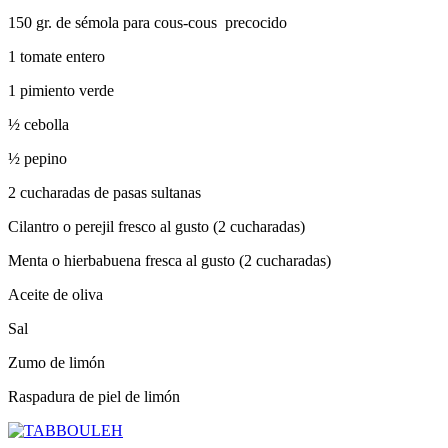
150 gr. de sémola para cous-cous
precocido
1 tomate entero
1 pimiento verde
½ cebolla
½ pepino
2 cucharadas de pasas sultanas
Cilantro o perejil fresco al gusto (2 cucharadas)
Menta o hierbabuena fresca al gusto (2 cucharadas)
Aceite de oliva
Sal
Zumo de limón
Raspadura de piel de limón