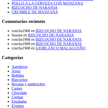
POLLO A LA CERVEZA CON MANZANA
BIZCOCHO DE NARANJA
CRUMBLE DE MANZANA
Comentarios recientes
concha1968
en
BIZCOCHO DE NARANJA
Susana
en
BIZCOCHO DE NARANJA
concha1968
en
BIZCOCHO DE NARANJA
concha1968
en
BIZCOCHO DE NARANJA
concha1968
en
AJOBLANCO MALAGUEÑO
Categorías
Aperitivos
Arroz
Bebidas
Bizcochos
Bocatas y sandwiches
Carnes
Chocolate
Cremas
Ensaladas
Eventos