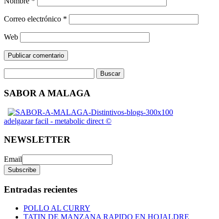
Nombre
*
Correo electrónico
*
Web
SABOR A MALAGA
adelgazar facil - metabolic direct ©
NEWSLETTER
Email
Entradas recientes
POLLO AL CURRY
TATIN DE MANZANA RAPIDO EN HOJALDRE