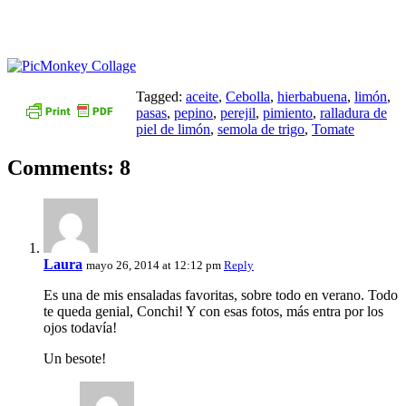
Tagged:
aceite
,
Cebolla
,
hierbabuena
,
limón
,
pasas
,
pepino
,
perejil
,
pimiento
,
ralladura de
piel de limón
,
semola de trigo
,
Tomate
Comments: 8
Laura
mayo 26, 2014 at 12:12 pm
Reply
Es una de mis ensaladas favoritas, sobre todo en verano. Todo
te queda genial, Conchi! Y con esas fotos, más entra por los
ojos todavía!
Un besote!