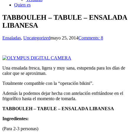
Quien es
TABBOULEH – TABULE – ENSALADA
LIBANESA
Ensaladas
,
Uncategorized
mayo 25, 2014
Comments: 8
Una ensalada fresca, ligera y muy sana, estupenda para los días de
calor que se aproximan.
Totalmente compatible con la “operación bikini”.
Además la podemos dejar hecha con antelación enfriándose en el
frigorífico hasta el momento de tomarla.
TABBOULEH – TABULE – ENSALADA LIBANESA
Ingredientes:
(Para 2-3 personas)